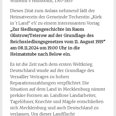
Wilhelm v. Humboldt, 1767-1835
Dieses Zitat zum Anlass nehmend lädt der
Heimatverein der Gemeinde Techentin „Kiek
in´t Land“ e.V. zu einem interessanten Vortag
„
Zur Siedlungsgeschichte im Raum
Güstrow/Teterow auf der Grundlage des
Reichssiedlungsgesetzes vom 11. August 1919“
am 08.11.2024 um 19.00 Uhr in die
Heimatstube nach Below ein.
Es ist die Zeit nach dem ersten Weltkrieg.
Deutschland wurde auf der Grundlage des
Versailler Vertrages zu hohen
Reparationszahlungen verpflichtet. Die
Situation auf dem Land in Mecklenburg nimmt
prekäre Formen an. Landlose Landarbeiter,
Tagelöhner, Knechte und Mägde entschließen
sich Mecklenburg und auch Deutschland zu
verlassen. Um dieser Landflucht