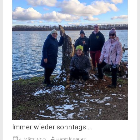
Immer wieder sonntags …
4. März 2025
Henrik Bauer