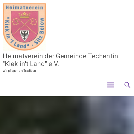
Zum
Inhalt
springen
Heimatverein der Gemeinde Techentin
"Kiek in't Land" e.V.
Wir pflegen die Tradition