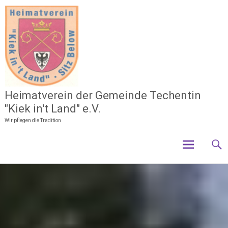
Zum
Inhalt
springen
Heimatverein der Gemeinde Techentin
"Kiek in't Land" e.V.
Wir pflegen die Tradition