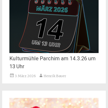
Kulturmühle Parchim am 14.3.26 um
13 Uhr
3. März 2026
Henrik Bauer