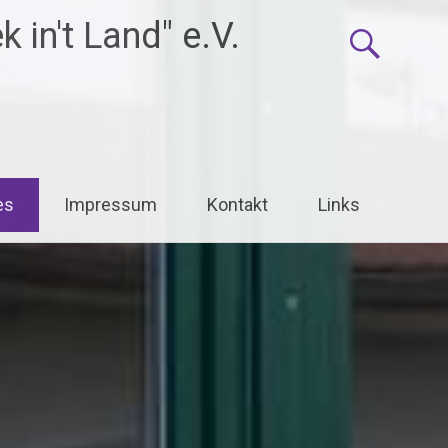
 in't Land" e.V.
es
Impressum
Kontakt
Links