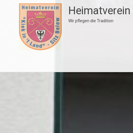
Zum
Heimatverein 
Inhalt
springen
Wir pflegen die Tradition