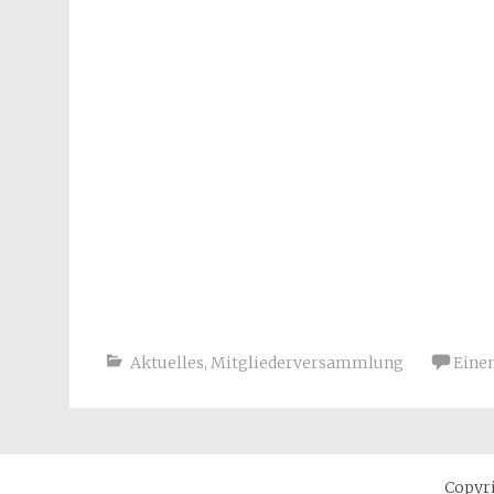
Aktuelles
,
Mitgliederversammlung
Eine
Copyr