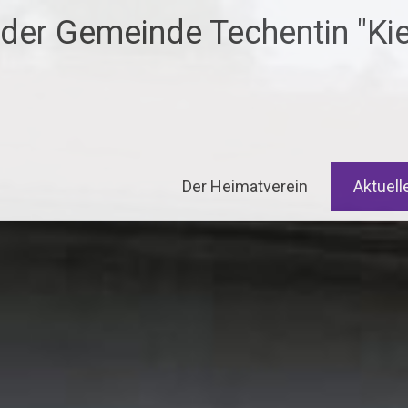
der Gemeinde Techentin "Kiek
Der Heimatverein
Aktuell