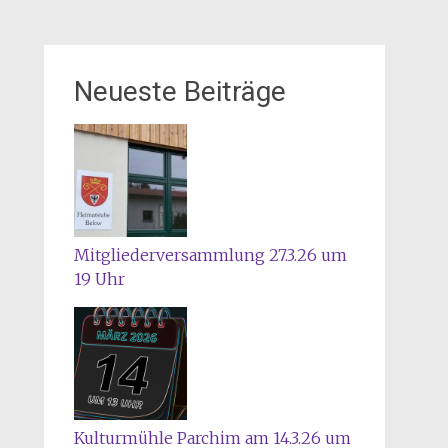
Neueste Beiträge
Mitgliederversammlung 27.3.26 um
19 Uhr
Kulturmühle Parchim am 14.3.26 um