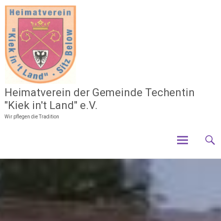
Zum
Inhalt
springen
Heimatverein der Gemeinde Techentin
"Kiek in't Land" e.V.
Wir pflegen die Tradition