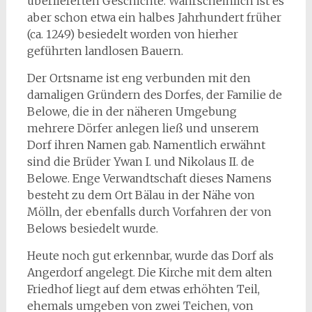
überlieferten Geschichte. Wahrscheinlich ist es
aber schon etwa ein halbes Jahrhundert früher
(ca. 1249) besiedelt worden von hierher
geführten landlosen Bauern.
Der Ortsname ist eng verbunden mit den
damaligen Gründern des Dorfes, der Familie de
Belowe, die in der näheren Umgebung
mehrere Dörfer anlegen ließ und unserem
Dorf ihren Namen gab. Namentlich erwähnt
sind die Brüder Ywan I. und Nikolaus II. de
Belowe. Enge Verwandtschaft dieses Namens
besteht zu dem Ort Bälau in der Nähe von
Mölln, der ebenfalls durch Vorfahren der von
Belows besiedelt wurde.
Heute noch gut erkennbar, wurde das Dorf als
Angerdorf angelegt. Die Kirche mit dem alten
Friedhof liegt auf dem etwas erhöhten Teil,
ehemals umgeben von zwei Teichen, von